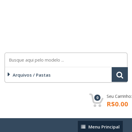
Arquivos / Pastas
Seu Carrinho:
0
R$0.00
Menu
Menu Principal