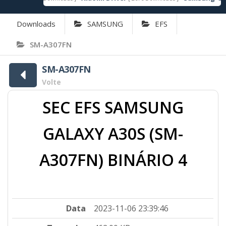
Downloads
SAMSUNG
EFS
SM-A307FN
SM-A307FN
Volte
SEC EFS SAMSUNG
GALAXY A30S (SM-
A307FN) BINÁRIO 4
Data
2023-11-06 23:39:46