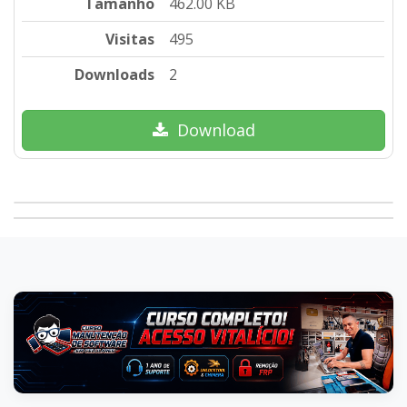
Tamanho
462.00 KB
Visitas
495
Downloads
2
Download