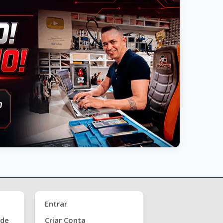
Entrar
ade
Criar Conta