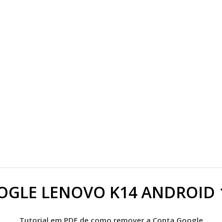
GLE LENOVO K14 ANDROID 1
Tutorial em PDF de como remover a Conta Google