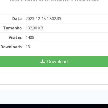
Data
2023-12-15 17:02:33
Tamanho
132.00 KB
Visitas
1408
Downloads
13
Download