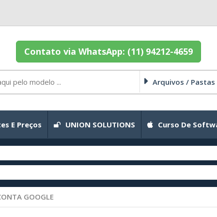
Contato via WhatsApp: (11) 94212-4659
Arquivos / Pastas
es E Preços
UNION SOLUTIONS
Curso De Softw
CONTA GOOGLE