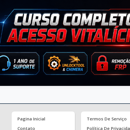
Pagina Inicial
Termos De Serviço
Contato
Política De Privacid