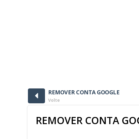
s ]
REMOVER CONTA GOOGLE
Volte
REMOVER CONTA GOO