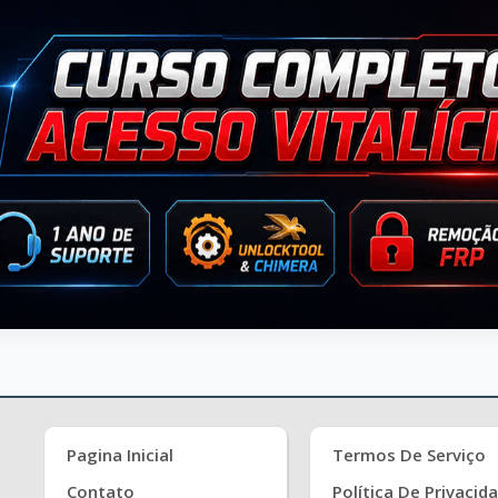
Pagina Inicial
Termos De Serviço
Contato
Política De Privacid