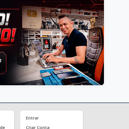
Entrar
ade
Criar Conta