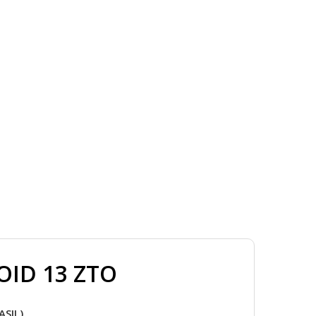
OID 13 ZTO
ASIL)