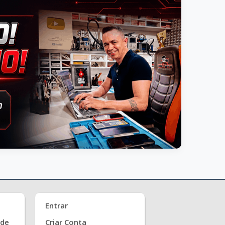
Entrar
ade
Criar Conta