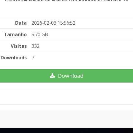
Data
2026-02-03 15:56:52
Tamanho
5.70 GB
Visitas
332
Downloads
7
Download