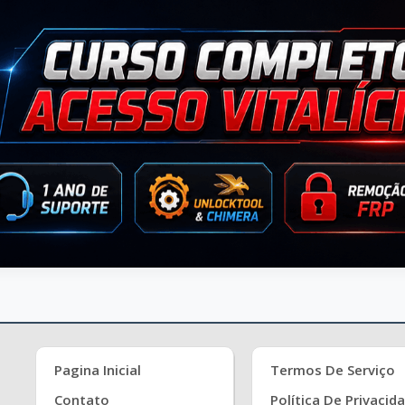
Pagina Inicial
Termos De Serviço
Contato
Política De Privacid