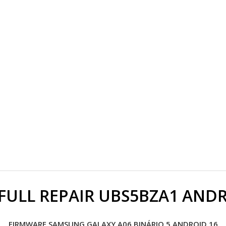
FULL REPAIR UBS5BZA1 ANDR
FIRMWARE SAMSUNG GALAXY A06 BINÁRIO 5 ANDROID 16