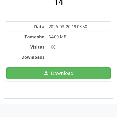
14
Data
2026-03-20 19:03:50
Tamanho
54.00 MB
Visitas
100
Downloads
1
Download