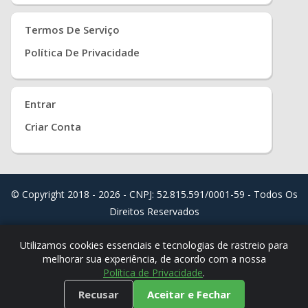
Termos De Serviço
Política De Privacidade
Entrar
Criar Conta
© Copyright 2018 - 2026 - CNPJ: 52.815.591/0001-59 - Todos Os
Direitos Reservados
Distribuído Por
Real Easy Store ( JoudiSoft Ltd. )
Utilizamos cookies essenciais e tecnologias de rastreio para
melhorar sua experiência, de acordo com a nossa
Política de Privacidade
.
Recusar
Aceitar e Fechar