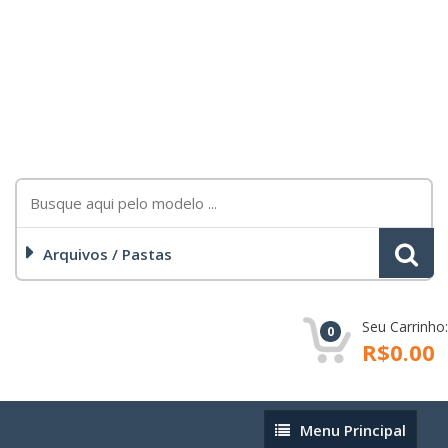
Arquivos / Pastas
Seu Carrinho:
0
R$0.00
Menu
Menu Principal