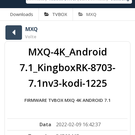
Downloads
TVBOX
MXQ
MXQ
Volte
MXQ-4K_Android
7.1_KingboxRK-8703-
7.1nv3-kodi-1225
FIRMWARE TVBOX MXQ 4K ANDROID 7.1
Data
2022-02-09 16:42:37