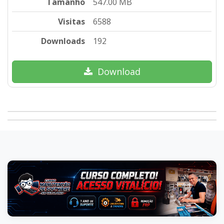
Tamanho
547.00 MB
Visitas
6588
Downloads
192
Download