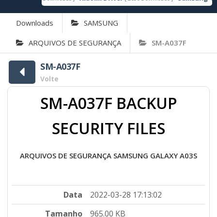
Downloads
SAMSUNG
ARQUIVOS DE SEGURANÇA
SM-A037F
SM-A037F
Volte
SM-A037F BACKUP
SECURITY FILES
ARQUIVOS DE SEGURANÇA SAMSUNG GALAXY A03S
Data
2022-03-28 17:13:02
Tamanho
965.00 KB