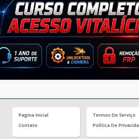
Pagina Inicial
Termos De Serviço
Contato
Política De Privacid