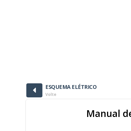
ownloads ]
ESQUEMA ELÉTRICO
Volte
Manual de