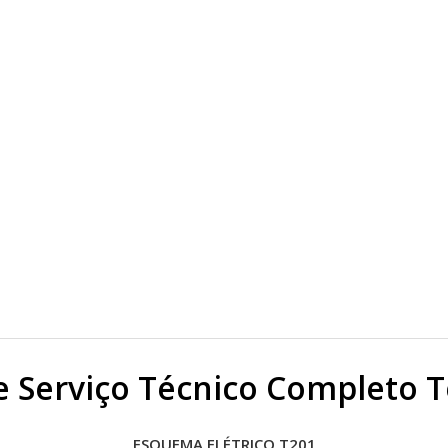
 Serviço Técnico Completo 
ESQUEMA ELÉTRICO T201