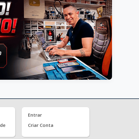
Entrar
ade
Criar Conta