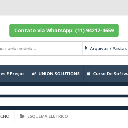
Contato via WhatsApp: (11) 94212-4659
Arquivos / Pastas
es E Preços
UNION SOLUTIONS
Curso De Softw
ECNO
ESQUEMA ELÉTRICO