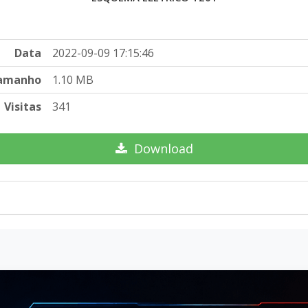
Data
2022-09-09 17:15:46
amanho
1.10 MB
Visitas
341
Download