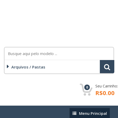
Arquivos / Pastas
Seu Carrinho:
0
R$0.00
Menu
Menu Principal