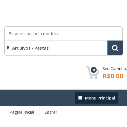
Arquivos / Pastas
Seu Carrinho:
0
R$0.00
Menu
Menu Principal
Principal
Pagina Inicial
Entrar