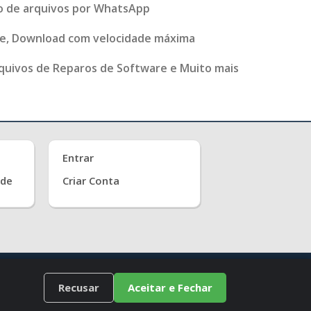
ão de arquivos por WhatsApp
ve, Download com velocidade máxima
quivos de Reparos de Software e Muito mais
Entrar
ade
Criar Conta
Recusar
Aceitar e Fechar