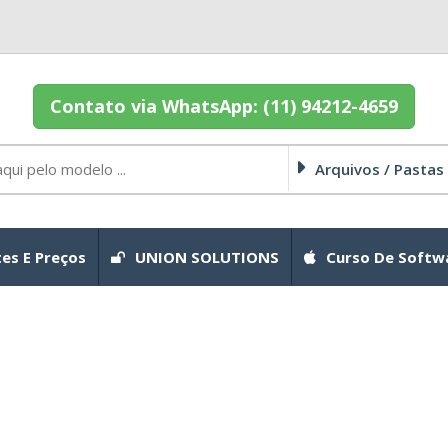
Contato via WhatsApp: (11) 94212-4659
Arquivos / Pastas
es E Preços
UNION SOLUTIONS
Curso De Softw