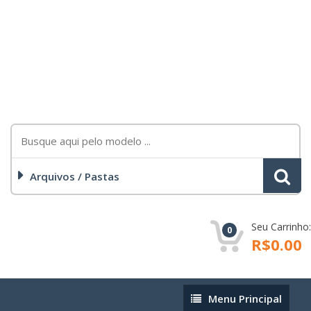
Arquivos / Pastas
Seu Carrinho:
0
R$0.00
Menu
Menu Principal