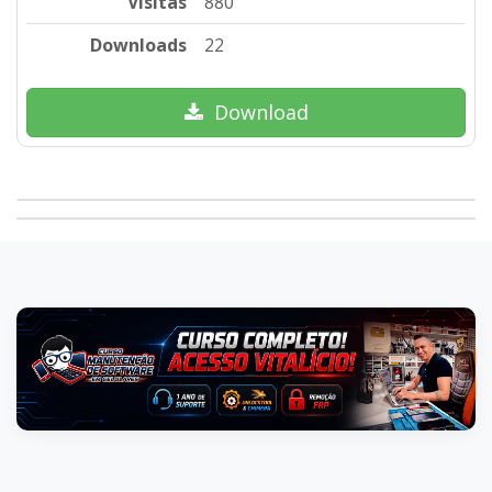
Visitas
880
Downloads
22
Download