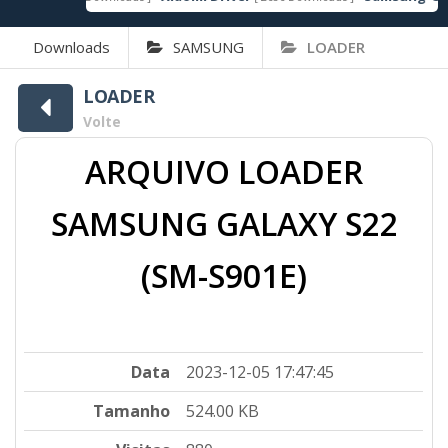
Downloads
SAMSUNG
LOADER
LOADER
Volte
ARQUIVO LOADER
SAMSUNG GALAXY S22
(SM-S901E)
Data
2023-12-05 17:47:45
Tamanho
524.00 KB