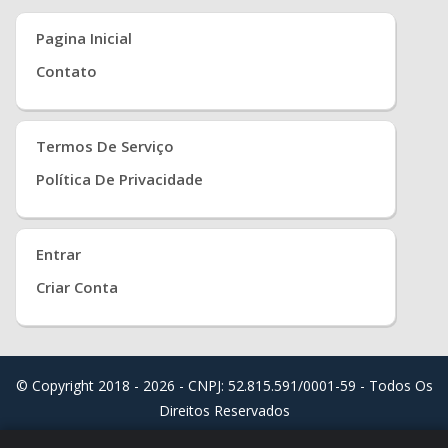
Pagina Inicial
Contato
Termos De Serviço
Política De Privacidade
Entrar
Criar Conta
© Copyright 2018 - 2026 - CNPJ: 52.815.591/0001-59 - Todos Os
Direitos Reservados
Distribuído Por
Real Easy Store ( JoudiSoft Ltd. )