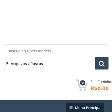
Arquivos / Pastas
Seu Carrinho:
0
R$0.00
Menu
Menu Principal