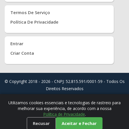
Termos De Serviço
Política De Privacidade
Entrar
Criar Conta
© Copyright 2018 - 2026 - CNPJ: 52.815.591/0001-59 - Todos Os
Direitos Reservados
Distribuído Por
Real Easy Store ( JoudiSoft Ltd. )
Utilizamos cookies essenciais e tecnologias de rastreio para
melhorar sua experiência, de acordo com a nossa
Política de Privacidade
.
Recusar
Aceitar e Fechar