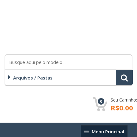
Arquivos / Pastas
Seu Carrinho:
0
R$0.00
Menu
Menu Principal