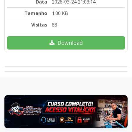
Data
2026-03-24 21:03:14
Tamanho
1.00 KB
Visitas
88
Download