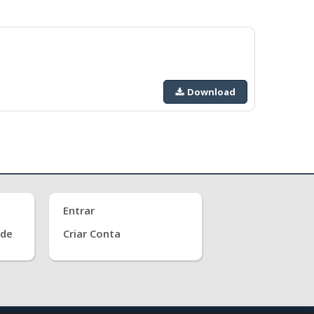
Download
Entrar
ade
Criar Conta