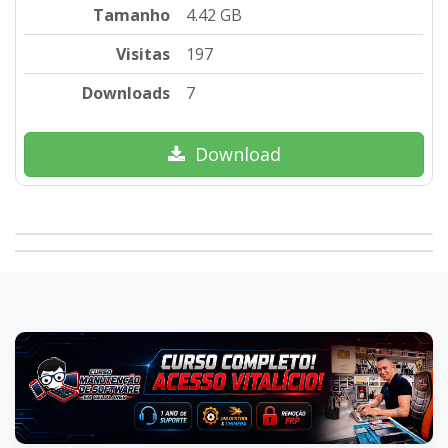
Tamanho
4.42 GB
Visitas
197
Downloads
7
Download