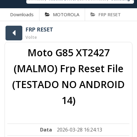
Downloads
MOTOROLA
FRP RESET
FRP RESET
Volte
Moto G85 XT2427
(MALMO) Frp Reset File
(TESTADO NO ANDROID
14)
Data
2026-03-28 16:24:13