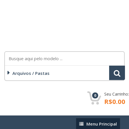
Arquivos / Pastas
Seu Carrinho:
0
R$0.00
Menu
Menu Principal