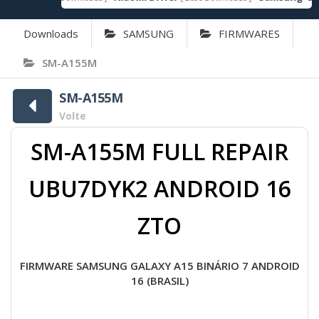
Downloads
SAMSUNG
FIRMWARES
SM-A155M
SM-A155M
Volte
SM-A155M FULL REPAIR
UBU7DYK2 ANDROID 16
ZTO
FIRMWARE SAMSUNG GALAXY A15 BINÁRIO 7 ANDROID
16 (BRASIL)