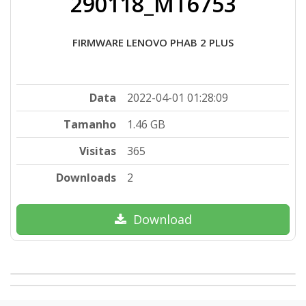
290118_MT6753
FIRMWARE LENOVO PHAB 2 PLUS
Data
2022-04-01 01:28:09
Tamanho
1.46 GB
Visitas
365
Downloads
2
Download