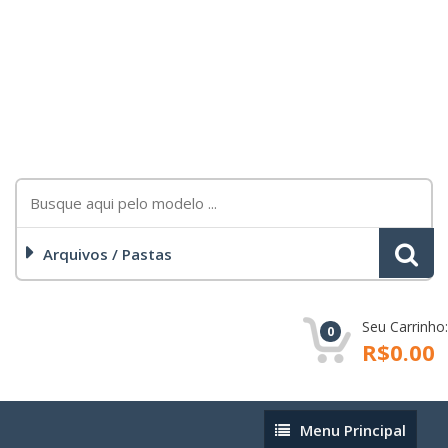
Arquivos / Pastas
Seu Carrinho:
0
R$0.00
Menu
Menu Principal