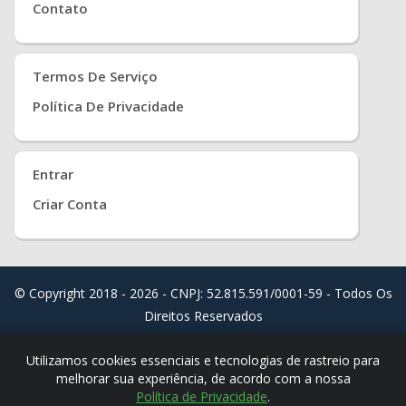
Contato
Termos De Serviço
Política De Privacidade
Entrar
Criar Conta
© Copyright 2018 - 2026 - CNPJ: 52.815.591/0001-59 - Todos Os
Direitos Reservados
Distribuído Por
Real Easy Store ( JoudiSoft Ltd. )
Utilizamos cookies essenciais e tecnologias de rastreio para
melhorar sua experiência, de acordo com a nossa
Política de Privacidade
.