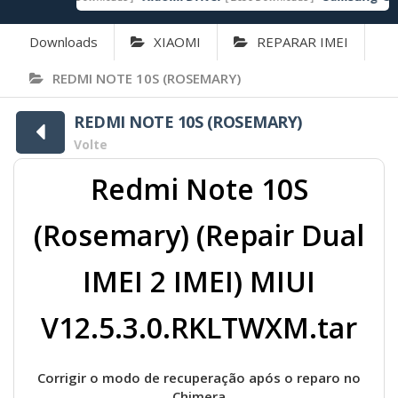
Downloads
XIAOMI
REPARAR IMEI
REDMI NOTE 10S (ROSEMARY)
REDMI NOTE 10S (ROSEMARY)
Volte
Redmi Note 10S
(Rosemary) (Repair Dual
IMEI 2 IMEI) MIUI
V12.5.3.0.RKLTWXM.tar
Corrigir o modo de recuperação após o reparo no
Chimera