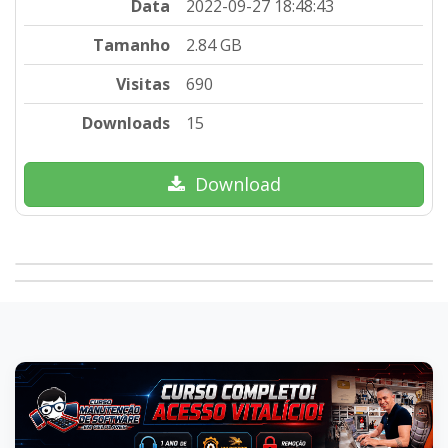
Data
2022-09-27 18:48:43
Tamanho
2.84 GB
Visitas
690
Downloads
15
Download