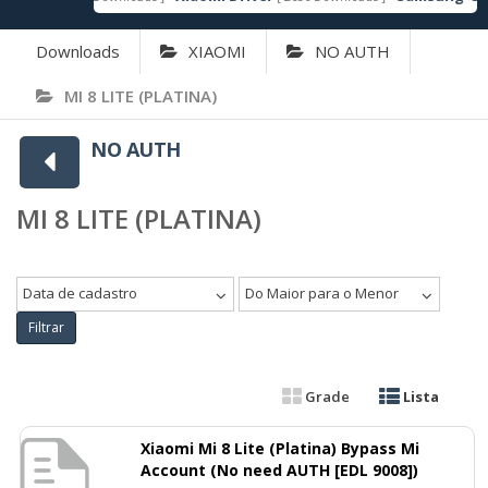
Downloads
XIAOMI
NO AUTH
MI 8 LITE (PLATINA)
NO AUTH
MI 8 LITE (PLATINA)
Data de cadastro
Do Maior para o Menor
Filtrar
Grade
Lista
Xiaomi Mi 8 Lite (Platina) Bypass Mi
Account (No need AUTH [EDL 9008])