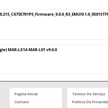
0.215_C675E7R1P5_Firmware_9.0.0_R3_EMUI9.1.0_05015TF
gle) MAR-LX1A MAR-L01 v9.0.0
Pagina Inicial
Termos De Serviço
Contato
Política De Privacid