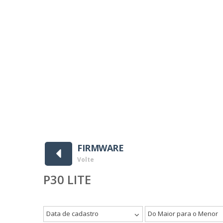
wnloads ]
FIRMWARE
Volte
P30 LITE
Data de cadastro
Do Maior para o Menor