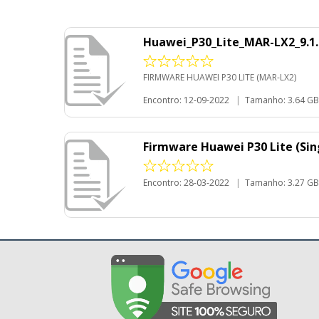
Huawei_P30_Lite_MAR-LX2_9.1.
FIRMWARE HUAWEI P30 LITE (MAR-LX2)
Encontro: 12-09-2022
|
Tamanho: 3.64 GB
Firmware Huawei P30 Lite (Sin
Encontro: 28-03-2022
|
Tamanho: 3.27 GB