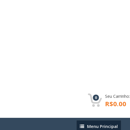
Seu Carrinho:
0
R$0.00
Menu
Menu Principal