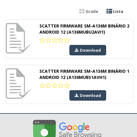
Grade
Lista
SCATTER FIRMWARE SM-A136M BINÁRIO 2
ANDROID 12 (A136MUBU2AVI1)
Download
SCATTER FIRMWARE SM-A136M BINÁRIO 1
ANDROID 12 (A136MUBS1AVH1)
Download