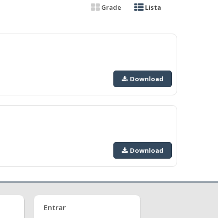
Grade
Lista
Download
Download
Entrar