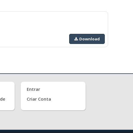
Download
Entrar
ade
Criar Conta