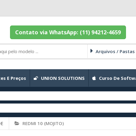
Contato via WhatsApp: (11) 94212-4659
Arquivos / Pastas
es E Preços
UNION SOLUTIONS
Curso De Softw
DE
REDMI 10 (MOJITO)