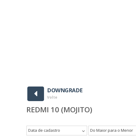
ownloads ]
DOWNGRADE
Volte
REDMI 10 (MOJITO)
Data de cadastro
Do Maior para o Menor