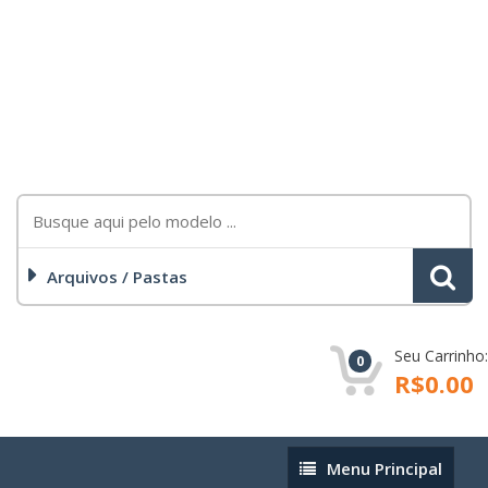
Arquivos / Pastas
Seu Carrinho:
0
R$0.00
Menu
Menu Principal