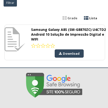
Filtrar
Grade
Lista
Samsung Galaxy A8S (SM-G8870ZC) U4CTD2
Android 10 Solução de Impressão Digital e
WIFI
Download