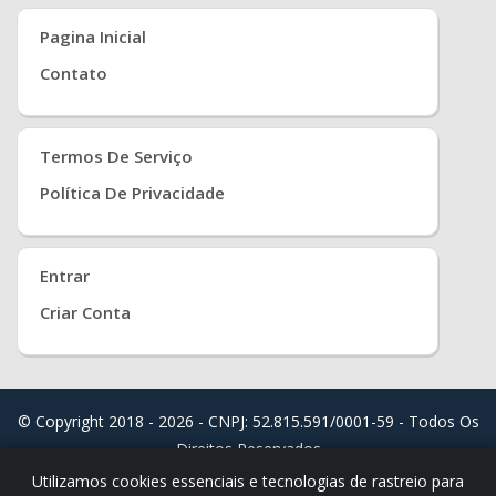
Pagina Inicial
Contato
Termos De Serviço
Política De Privacidade
Entrar
Criar Conta
© Copyright 2018 - 2026 - CNPJ: 52.815.591/0001-59 - Todos Os
Direitos Reservados
Distribuído Por
Real Easy Store ( JoudiSoft Ltd. )
Utilizamos cookies essenciais e tecnologias de rastreio para