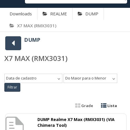
Downloads
REALME
DUMP
X7 MAX (RMX3031)
DUMP
X7 MAX (RMX3031)
Data de cadastro
Do Maior para o Menor
Filtrar
Grade
Lista
DUMP Realme X7 Max (RMX3031) (VIA
Chimera Tool)