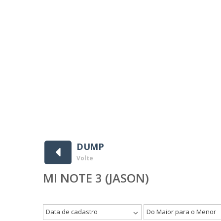
DUMP
Volte
MI NOTE 3 (JASON)
Data de cadastro
Do Maior para o Menor