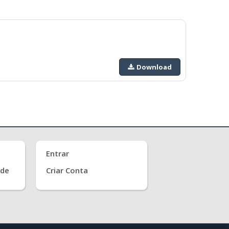
Download
Entrar
ade
Criar Conta