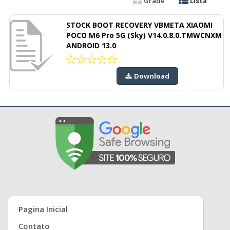
Grade
Lista
STOCK BOOT RECOVERY VBMETA XIAOMI
POCO M6 Pro 5G (Sky) V14.0.8.0.TMWCNXM
ANDROID 13.0
Download
Pagina Inicial
Contato