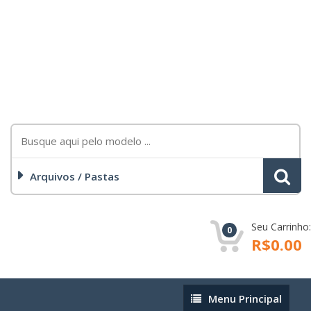
Arquivos / Pastas
Seu Carrinho:
0
R$0.00
Menu
Menu Principal