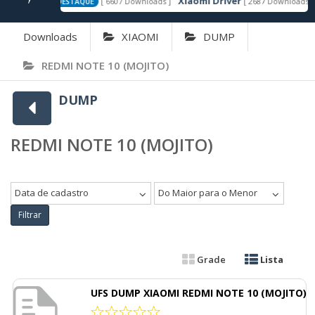
FRP v1.2
Xiaomi Driver
[ 6607 Downloads ]
[ 2687 Downloads ]
DESTAQUE
Downloads
XIAOMI
DUMP
REDMI NOTE 10 (MOJITO)
DUMP
REDMI NOTE 10 (MOJITO)
Data de cadastro
Do Maior para o Menor
Filtrar
Grade
Lista
UFS DUMP XIAOMI REDMI NOTE 10 (MOJITO)