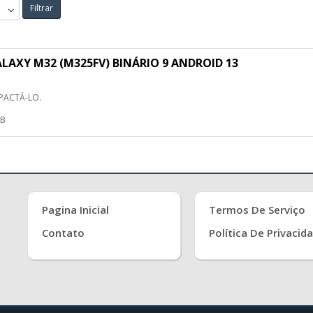
Filtrar
AXY M32 (M325FV) BINÁRIO 9 ANDROID 13
PACTÁ-LO.
MB
Pagina Inicial
Termos De Serviço
Contato
Política De Privacid