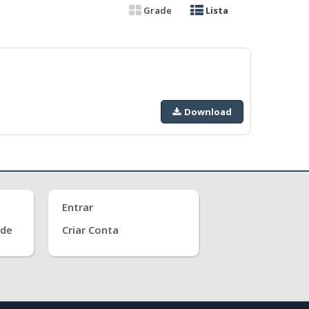
Grade
Lista
Download
Entrar
ade
Criar Conta