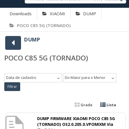
Downloads
XIAOMI
DUMP
POCO C85 5G (TORNADO)
DUMP
POCO C85 5G (TORNADO)
Data de cadastro
Do Maior para o Menor
Filtrar
Grade
Lista
DUMP FIRMWARE XIAOMI POCO C85 5G
(TORNADO) OS2.0.205.0.VPOMIXM Via