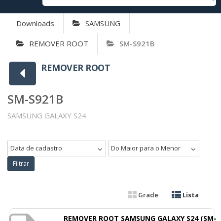
Downloads
SAMSUNG
REMOVER ROOT
SM-S921B
REMOVER ROOT
SM-S921B
SAMSUNG GALAXY S24
Data de cadastro
Do Maior para o Menor
Filtrar
Grade
Lista
REMOVER ROOT SAMSUNG GALAXY S24 (SM-