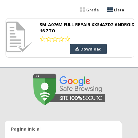
Grade
Lista
SM-A076M FULL REPAIR XXS4AZD2 ANDROID
16 ZTO
Download
Pagina Inicial