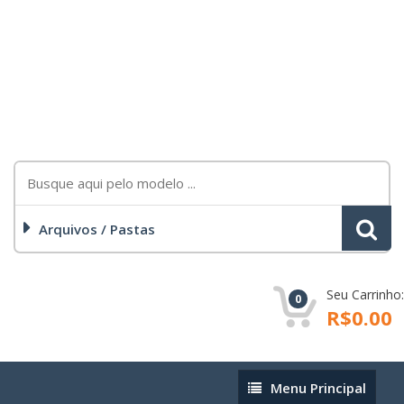
Arquivos / Pastas
Seu Carrinho:
0
R$0.00
Menu
Menu Principal