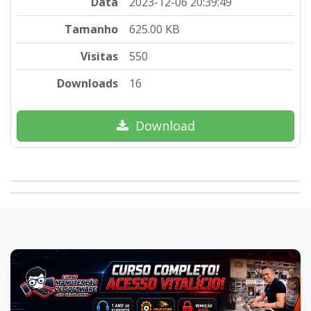
Data
2023-12-06 20:39:49
Tamanho
625.00 KB
Visitas
550
Downloads
16
Download