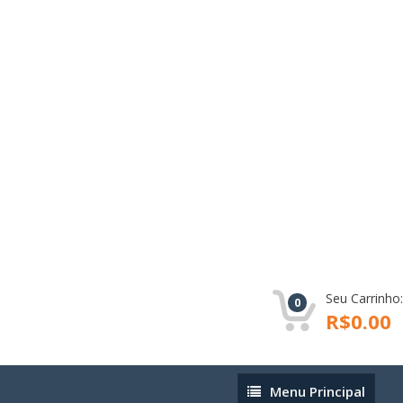
Seu Carrinho:
0
R$0.00
Menu
Menu Principal