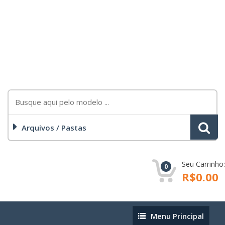
Arquivos / Pastas
Seu Carrinho:
0
R$0.00
Menu
Menu Principal