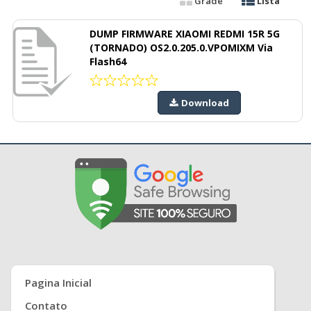
Grade
Lista
DUMP FIRMWARE XIAOMI REDMI 15R 5G
(TORNADO) OS2.0.205.0.VPOMIXM Via
Flash64
Download
Pagina Inicial
Contato