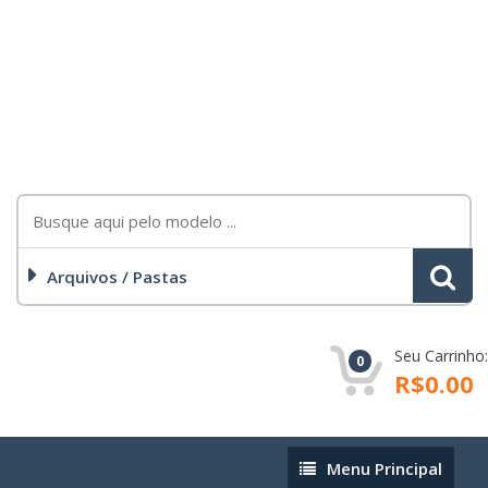
Arquivos / Pastas
Seu Carrinho:
0
R$0.00
Menu
Menu Principal